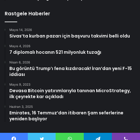
Rastgele Haberler
Mayıs 14, 2026
Sivas’ta kurban pazarı için başvuru takvimi belli oldu
Mayıs 4, 2026
7 diplomalı hocanın 521 milyonluk tuzağı
Nisan 6, 2026
Bu görüntü Trump’ı fena kızdıracak! İran’dan yeni F-15
iddiası
Mayıs 9, 2023
Devasa Bitcoin yatırımlarıyla tanınan MicroStrategy,
ilk çeyrekte kar açıkladı
Haziran 3, 2025
Emirates, 16 Temmuz’dan itibaren Şam seferlerine
yeniden başlıyor