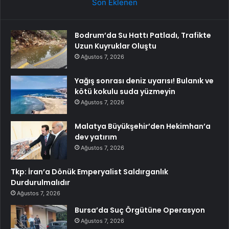
Son Eklenen
Bodrum’da Su Hattı Patladı, Trafikte
Uzun Kuyruklar Oluştu
Ağustos 7, 2026
Yağış sonrası deniz uyarısı! Bulanık ve
kötü kokulu suda yüzmeyin
Ağustos 7, 2026
Malatya Büyükşehir’den Hekimhan’a
dev yatırım
Ağustos 7, 2026
Tkp: İran’a Dönük Emperyalist Saldırganlık
Durdurulmalıdır
Ağustos 7, 2026
Bursa’da Suç Örgütüne Operasyon
Ağustos 7, 2026