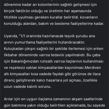
dönemine kadar arı kolonilerinin sağlıklı gelişmesi için
birçok faktörün olduğu ve üretimin her aşamasında
titizlikle uyulması gereken kurallar belirtildi. kovanların
konulduğu alandan, bakım ve besleme faaliyetlerine kadar.
Uyarıda, “1/1 oranında hazırlanacak teşvik şurubu ana
arının yumurtlama faaliyetlerini hızlandıracaktır.
Kuluçkadan çıkışın sağlıklı bir şekilde ilerlemesi için erken
ilkbahar döneminde varroa tedavisi yapılmalıdır. Bu çaba
için Bakanlığımızdan ruhsatlı varroa ilaçlarının kullanılması
ve reçetesiz satılan kimyasallardan kaçınılması.Merdiven
altı kimyasalları kısa vadede faydalı gibi görünse de ilaca
direnç geliştirerek kalıcı hasarlara yol açması, özellikle
uzun vadede kalıntı sorunu.
Arılar için en uygun ilaçlama zamanının akşam saatlerinde
gün batımına yakın olduğu belirtilen açıklamada, bu sayede