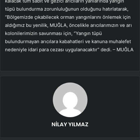
kalacak tüm sabit ve gezici arıcıların yanlarında yangın
tüpü bulundurma zorunluluğunun olduğunu hatırlatarak,
“Bölgemizde çıkabilecek orman yangınlarını önlemek için
aldığımız bu yenilik, MUĞLA, öncelikle arıcılarımızın ve arı
kolonilerimizin savunması için, “Yangın tüpü
bulundurmayan arıcılara kabahatleri ve kanuna muhalefet
nedeniyle idari para cezası uygulanacaktır” dedi. – MUĞLA
NİLAY YILMAZ