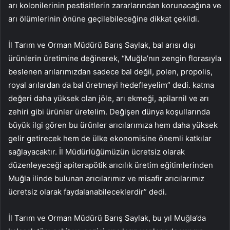
arı kolonilerinin pestisitlerin zararlarından korunacağına ve
arı ölümlerinin önüne geçilebileceğine dikkat çekildi.
İl Tarım ve Orman Müdürü Barış Saylak, bal arısı dışı
ürünlerin üretimine değinerek, “Muğla’nın zengin florasıyla
beslenen arılarımızdan sadece bal değil, polen, propolis,
royal arılardan da bal üretmeyi hedefleyelim” dedi. katma
değeri daha yüksek olan jöle, arı ekmeği, apilarnil ve arı
zehiri gibi ürünler üretelim. Değişen dünya koşullarında
büyük ilgi gören bu ürünler arıcılarımıza hem daha yüksek
gelir getirecek hem de ülke ekonomisine önemli katkılar
sağlayacaktır. İl Müdürlüğümüzün ücretsiz olarak
düzenleyeceği apiterapötik arıcılık üretim eğitimlerinden
Muğla ilinde bulunan arıcılarımız ve misafir arıcılarımız
ücretsiz olarak faydalanabileceklerdir” dedi.
İl Tarım ve Orman Müdürü Barış Saylak, bu yıl Muğla’da