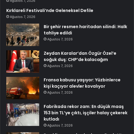
Ağustos 7, 2026
Kırklareli Festivali’nde Geleneksel Defile
Ağustos 7, 2026
Bir şehir resmen haritadan silindi: Halk
tahliye edildi
Ağustos 7, 2026
Zeydan Karalar’dan Özgür Özel’e
soğuk duş: CHP’de kalacağım
Ağustos 7, 2026
Fransa kabusu yaşıyor: Yüzbinlerce
kişi kaçıyor alevler kovalıyor
Ağustos 7, 2026
Fabrikada rekor zam: En düşük maaş
153 bin TL’ye çıktı, işçiler halay çekerek
kutladı
Ağustos 7, 2026