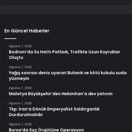
En Güncel Haberler
Ağustos 7, 2026
Bodrum’da Su Hattı Patladı, Trafikte Uzun Kuyruklar
Oluştu
Ağustos 7, 2026
Yağış sonrası deniz uyarısı! Bulanık ve kötü kokulu suda
yüzmeyin
Ağustos 7, 2026
Malatya Büyükşehir’den Hekimhan’a dev yatırım
Ağustos 7, 2026
Tkp: İran’a Dönük Emperyalist Saldırganlık
Durdurulmalıdır
Ağustos 7, 2026
Bursa’da Suç Örgütüne Operasyon