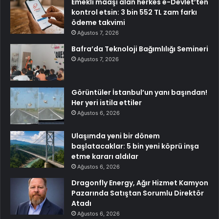
Emekli maaşı alan herkes e-Devlet’ten
kontrol etsin: 3 bin 552 TL zam farkı
ödeme takvimi
Ağustos 7, 2026
Bafra’da Teknoloji Bağımlılığı Semineri
Ağustos 7, 2026
Görüntüler İstanbul’un yanı başından!
Her yeri istila ettiler
Ağustos 6, 2026
Ulaşımda yeni bir dönem
başlatacaklar: 5 bin yeni köprü inşa
etme kararı aldılar
Ağustos 6, 2026
Dragonfly Energy, Ağır Hizmet Kamyon
Pazarında Satıştan Sorumlu Direktör
Atadı
Ağustos 6, 2026