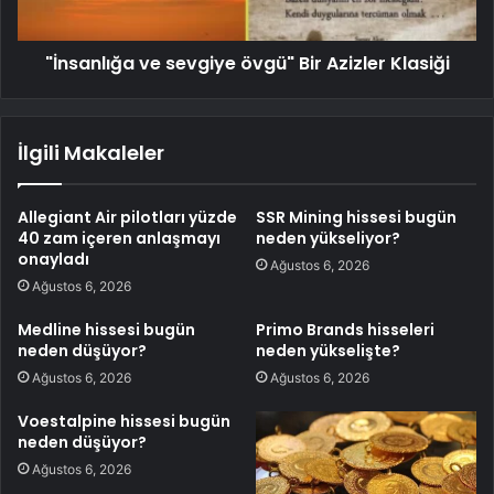
"İnsanlığa ve sevgiye övgü" Bir Azizler Klasiği
İlgili Makaleler
Allegiant Air pilotları yüzde
SSR Mining hissesi bugün
40 zam içeren anlaşmayı
neden yükseliyor?
onayladı
Ağustos 6, 2026
Ağustos 6, 2026
Medline hissesi bugün
Primo Brands hisseleri
neden düşüyor?
neden yükselişte?
Ağustos 6, 2026
Ağustos 6, 2026
Voestalpine hissesi bugün
neden düşüyor?
Ağustos 6, 2026