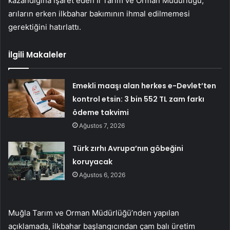
kazandığına işaret eden İl Tarım ve Orman Müdürlüğü,
arıların erken ilkbahar bakımının ihmal edilmemesi
gerektiğini hatırlattı.
İlgili Makaleler
Emekli maaşı alan herkes e-Devlet’ten
kontrol etsin: 3 bin 552 TL zam farkı
ödeme takvimi
Ağustos 7, 2026
Türk zırhı Avrupa’nın göbeğini
koruyacak
Ağustos 6, 2026
Muğla Tarım ve Orman Müdürlüğü’nden yapılan
açıklamada, ilkbahar başlangıcından çam balı üretim