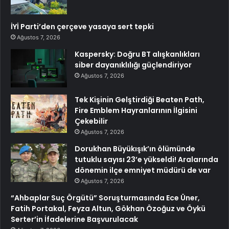
İYİ Parti’den çerçeve yasaya sert tepki
Ağustos 7, 2026
Kaspersky: Doğru BT alışkanlıkları
siber dayanıklılığı güçlendiriyor
Ağustos 7, 2026
Tek Kişinin Gelştirdiği Beaten Path,
Fire Emblem Hayranlarının İlgisini
Çekebilir
Ağustos 7, 2026
Dorukhan Büyükışık’ın ölümünde
tutuklu sayısı 23’e yükseldi! Aralarında
dönemin ilçe emniyet müdürü de var
Ağustos 7, 2026
“Ahbaplar Suç Örgütü” Soruşturmasında Ece Üner,
Fatih Portakal, Feyza Altun, Gökhan Özoğuz ve Öykü
Serter’in İfadelerine Başvurulacak