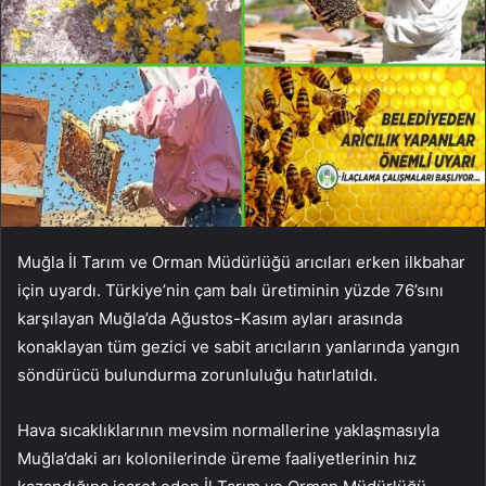
Muğla İl Tarım ve Orman Müdürlüğü arıcıları erken ilkbahar
için uyardı. Türkiye’nin çam balı üretiminin yüzde 76’sını
karşılayan Muğla’da Ağustos-Kasım ayları arasında
konaklayan tüm gezici ve sabit arıcıların yanlarında yangın
söndürücü bulundurma zorunluluğu hatırlatıldı.
Hava sıcaklıklarının mevsim normallerine yaklaşmasıyla
Muğla’daki arı kolonilerinde üreme faaliyetlerinin hız