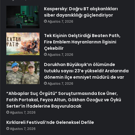
Kaspersky: Doğru BT alışkanlıkları
siber dayanıklılığı güçlendiriyor
Ağustos 7, 2026
Tek Kişinin Gelştirdiği Beaten Path,
Fire Emblem Hayranlarının İlgisini
Çekebilir
Ağustos 7, 2026
Dorukhan Büyükışık’ın ölümünde
tutuklu sayısı 23’e yükseldi! Aralarında
dönemin ilçe emniyet müdürü de var
Ağustos 7, 2026
“Ahbaplar Suç Örgütü” Soruşturmasında Ece Üner,
Fatih Portakal, Feyza Altun, Gökhan Özoğuz ve Öykü
Serter’in İfadelerine Başvurulacak
Ağustos 7, 2026
Kırklareli Festivali’nde Geleneksel Defile
Ağustos 7, 2026