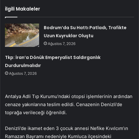
İlgili Makaleler
Bodrum’da Su Hattı Patladı, Trafikte
Uzun Kuyruklar Oluştu
Ağustos 7, 2026
Tkp: İran’a Dönük Emperyalist Saldırganlık
Durdurulmalıdır
Ağustos 7, 2026
Antalya Adli Tıp Kurumu’ndaki otopsi işlemlerinin ardından
cenaze yakınlarına teslim edildi. Cenazenin Denizli’de
toprağa verileceği öğrenildi.
Denizli’de ikamet eden 3 çocuk annesi Nefike Kıvılcım’ın
Ramazan Bayramı nedeniyle Kumluca ilçesindeki