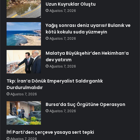
Uzun Kuyruklar Oluştu
Ağustos 7, 2026
Yağış sonrası deniz uyarısı! Bulanık ve
kötü kokulu suda yüzmeyin
Ağustos 7, 2026
Malatya Büyükşehir’den Hekimhan’a
dev yatırım
Ağustos 7, 2026
Tkp: İran’a Dönük Emperyalist Saldırganlık
Durdurulmalıdır
Ağustos 7, 2026
Bursa’da Suç Örgütüne Operasyon
Ağustos 7, 2026
İYİ Parti’den çerçeve yasaya sert tepki
Ağustos 7, 2026