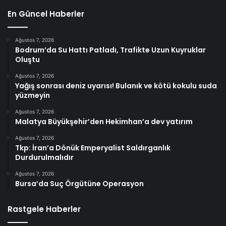
En Güncel Haberler
Ağustos 7, 2026
Bodrum’da Su Hattı Patladı, Trafikte Uzun Kuyruklar
Oluştu
Ağustos 7, 2026
Yağış sonrası deniz uyarısı! Bulanık ve kötü kokulu suda
yüzmeyin
Ağustos 7, 2026
Malatya Büyükşehir’den Hekimhan’a dev yatırım
Ağustos 7, 2026
Tkp: İran’a Dönük Emperyalist Saldırganlık
Durdurulmalıdır
Ağustos 7, 2026
Bursa’da Suç Örgütüne Operasyon
Rastgele Haberler