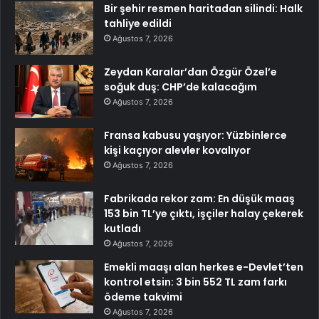
Bir şehir resmen haritadan silindi: Halk
tahliye edildi
Ağustos 7, 2026
Zeydan Karalar’dan Özgür Özel’e
soğuk duş: CHP’de kalacağım
Ağustos 7, 2026
Fransa kabusu yaşıyor: Yüzbinlerce
kişi kaçıyor alevler kovalıyor
Ağustos 7, 2026
Fabrikada rekor zam: En düşük maaş
153 bin TL’ye çıktı, işçiler halay çekerek
kutladı
Ağustos 7, 2026
Emekli maaşı alan herkes e-Devlet’ten
kontrol etsin: 3 bin 552 TL zam farkı
ödeme takvimi
Ağustos 7, 2026