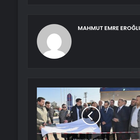
MAHMUT EMRE EROĞL