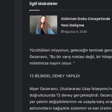
İlgili Makaleler
Gülistan Doku Cinayetinde
Yeni Gelişme
Ağustos 6, 2026
Yürüttükleri misyonun, geleceğin teminatı gençl
Gezeravcı, “Bu bir varış noktası değil, bir hik
milletimize hayırlı olsun. “
13 BİLİMSEL DENEY YAPILDI
Alper Gezeravcı, Uluslararası Uzay İstasyonu’
doğrultusunda 13 deney gerçekleştirdi. Gezera
yer çekimi değişikliklerinin ve uzayda kalış sır
astronotların bağışıklık sistemini ve kan üretim