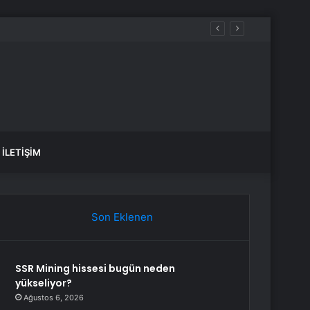
İLETIŞIM
Son Eklenen
SSR Mining hissesi bugün neden
yükseliyor?
Ağustos 6, 2026