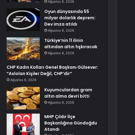
Ağustos 6, 2026
Oyun dünyasında 55
milyar dolarlık deprem:
Dev imza atıldı
Ağustos 6, 2026
Türkiye’nin 11 ilinin
altından altın fışkıracak
Ağustos 6, 2026
CHP Kadın Kolları Genel Başkanı Gülsever:
“Aslolan Kişiler Değil, CHP’dir”
Ağustos 6, 2026
Kuyumculardan gram
altın alma devri bitti
Ağustos 6, 2026
MHP Çıldır İlçe
Başkanlığına Gündoğdu
Atandı