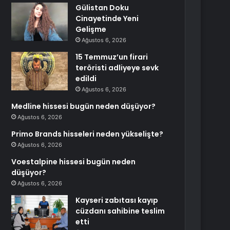
Gülistan Doku
Cinayetinde Yeni
Gelişme
Ağustos 6, 2026
15 Temmuz’un firari
teröristi adliyeye sevk
edildi
Ağustos 6, 2026
Medline hissesi bugün neden düşüyor?
Ağustos 6, 2026
Primo Brands hisseleri neden yükselişte?
Ağustos 6, 2026
Voestalpine hissesi bugün neden
düşüyor?
Ağustos 6, 2026
Kayseri zabıtası kayıp
cüzdanı sahibine teslim
etti