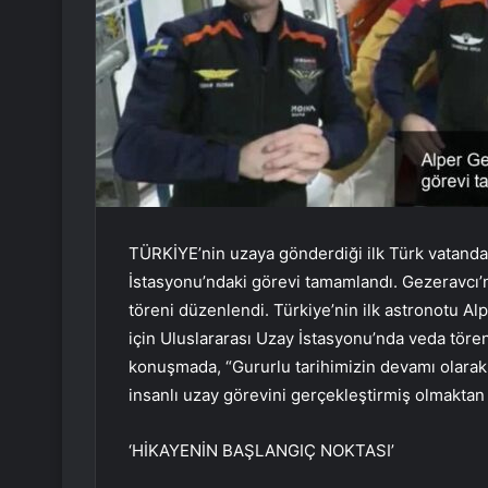
TÜRKİYE’nin uzaya gönderdiği ilk Türk vatanda
İstasyonu’ndaki görevi tamamlandı. Gezeravcı’
töreni düzenlendi. Türkiye’nin ilk astronotu A
için Uluslararası Uzay İstasyonu’nda veda töre
konuşmada, “Gururlu tarihimizin devamı olarak a
insanlı uzay görevini gerçekleştirmiş olmakta
‘HİKAYENİN BAŞLANGIÇ NOKTASI’