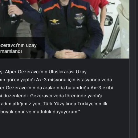
şı Alper Gezeravcı’nın Uluslararası Uzay
nın görev yaptığı Ax-3 misyonu için istasyonda veda
lper Gezeravcı’nın da aralarında bulunduğu Ax-3 ekibi
ni düzenlendi. Gezeravcı veda töreninde yaptığı
dım attığımız yeni Türk Yüzyılında Türkiye’nin ilk
n büyük onur ve mutluluk duyuyorum.”