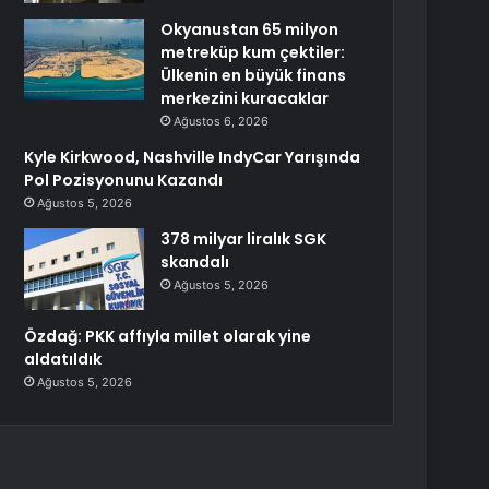
Okyanustan 65 milyon
metreküp kum çektiler:
Ülkenin en büyük finans
merkezini kuracaklar
Ağustos 6, 2026
Kyle Kirkwood, Nashville IndyCar Yarışında
Pol Pozisyonunu Kazandı
Ağustos 5, 2026
378 milyar liralık SGK
skandalı
Ağustos 5, 2026
Özdağ: PKK affıyla millet olarak yine
aldatıldık
Ağustos 5, 2026