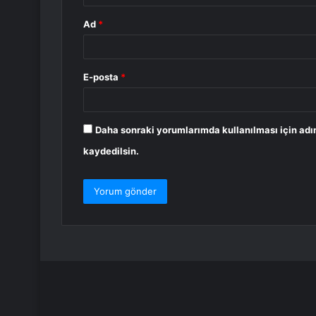
Ad
*
E-posta
*
Daha sonraki yorumlarımda kullanılması için adı
kaydedilsin.