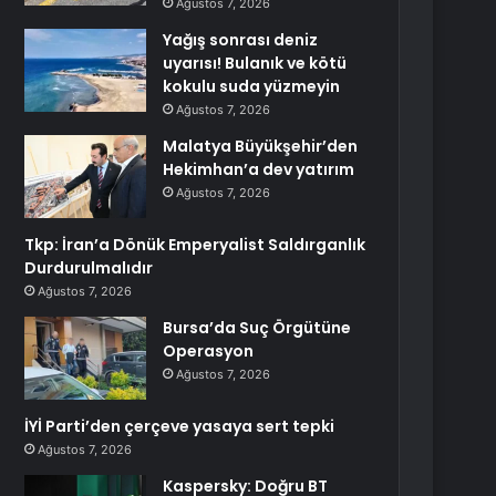
Ağustos 7, 2026
Yağış sonrası deniz
uyarısı! Bulanık ve kötü
kokulu suda yüzmeyin
Ağustos 7, 2026
Malatya Büyükşehir’den
Hekimhan’a dev yatırım
Ağustos 7, 2026
Tkp: İran’a Dönük Emperyalist Saldırganlık
Durdurulmalıdır
Ağustos 7, 2026
Bursa’da Suç Örgütüne
Operasyon
Ağustos 7, 2026
İYİ Parti’den çerçeve yasaya sert tepki
Ağustos 7, 2026
Kaspersky: Doğru BT