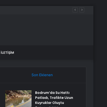
İLETIŞIM
Son Eklenen
Bodrum’da Su Hattı
Patladı, Trafikte Uzun
Kuyruklar Oluştu