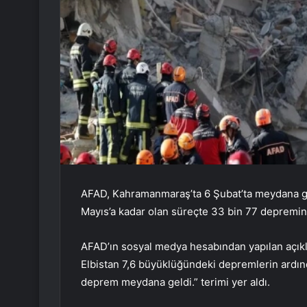
AFAD, Kahramanmaraş’ta 6 Şubat’ta meydana ge
Mayıs’a kadar olan süreçte 33 bin 77 depremin
AFAD’ın sosyal medya hesabından yapılan açık
Elbistan 7,6 büyüklüğündeki depremlerin ardında
deprem meydana geldi.” terimi yer aldı.