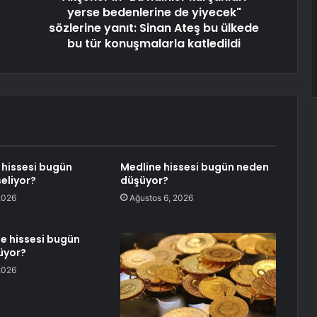
yerse bedenlerine de yiyecek"
sözlerine yanıt: Sinan Ateş bu ülkede
bu tür konuşmalarla katledildi
 hissesi bugün
Medline hissesi bugün neden
eliyor?
düşüyor?
2026
Ağustos 6, 2026
e hissesi bugün
üyor?
2026