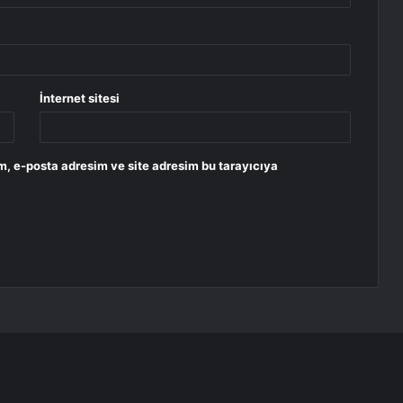
İnternet sitesi
m, e-posta adresim ve site adresim bu tarayıcıya