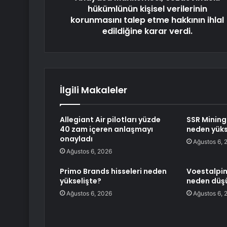
hükümlünün kişisel verilerinin
korunmasını talep etme hakkının ihlal
edildiğine karar verdi.
İlgili Makaleler
Allegiant Air pilotları yüzde
SSR Mining
40 zam içeren anlaşmayı
neden yüks
onayladı
Ağustos 6, 
Ağustos 6, 2026
Primo Brands hisseleri neden
Voestalpin
yükselişte?
neden düş
Ağustos 6, 2026
Ağustos 6, 