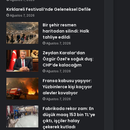
Kırklareli Festivali’nde Geleneksel Defile
Ağustos 7, 2026
Bir şehir resmen
haritadan silindi: Halk
tahliye edildi
Ağustos 7, 2026
Zeydan Karalar’dan
Özgür Özel’e soğuk duş:
CHP’de kalacağım
Ağustos 7, 2026
Fransa kabusu yaşıyor:
Yüzbinlerce kişi kaçıyor
alevler kovalıyor
Ağustos 7, 2026
Fabrikada rekor zam: En
düşük maaş 153 bin TL’ye
çıktı, işçiler halay
çekerek kutladı