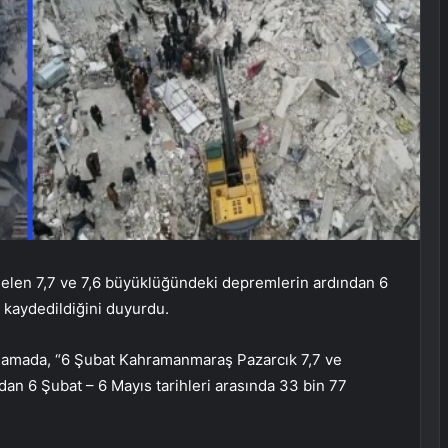
len 7,7 ve 7,6 büyüklüğündeki depremlerin ardından 6
 kaydedildiğini duyurdu.
lamada, “6 Şubat Kahramanmaraş Pazarcık 7,7 ve
n 6 Şubat – 6 Mayıs tarihleri ​​arasında 33 bin 77