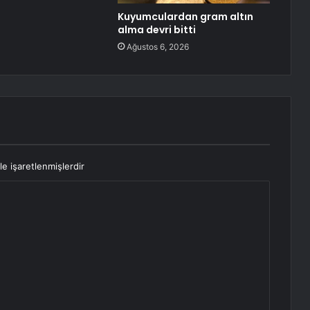
Kuyumculardan gram altın
alma devri bitti
Ağustos 6, 2026
le işaretlenmişlerdir