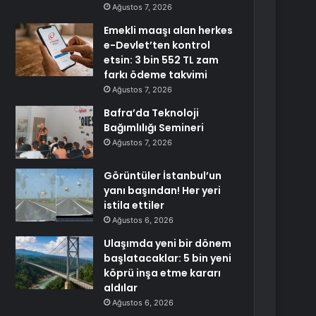
Ağustos 7, 2026
Emekli maaşı alan herkes
e-Devlet’ten kontrol
etsin: 3 bin 552 TL zam
farkı ödeme takvimi
Ağustos 7, 2026
Bafra’da Teknoloji
Bağımlılığı Semineri
Ağustos 7, 2026
Görüntüler İstanbul’un
yanı başından! Her yeri
istila ettiler
Ağustos 6, 2026
Ulaşımda yeni bir dönem
başlatacaklar: 5 bin yeni
köprü inşa etme kararı
aldılar
Ağustos 6, 2026