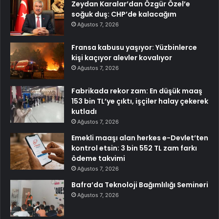
Zeydan Karalar’dan Özgür Özel’e
soğuk duş: CHP’de kalacağım
Ağustos 7, 2026
Fransa kabusu yaşıyor: Yüzbinlerce
kişi kaçıyor alevler kovalıyor
Ağustos 7, 2026
Fabrikada rekor zam: En düşük maaş
153 bin TL’ye çıktı, işçiler halay çekerek
kutladı
Ağustos 7, 2026
Emekli maaşı alan herkes e-Devlet’ten
kontrol etsin: 3 bin 552 TL zam farkı
ödeme takvimi
Ağustos 7, 2026
Bafra’da Teknoloji Bağımlılığı Semineri
Ağustos 7, 2026