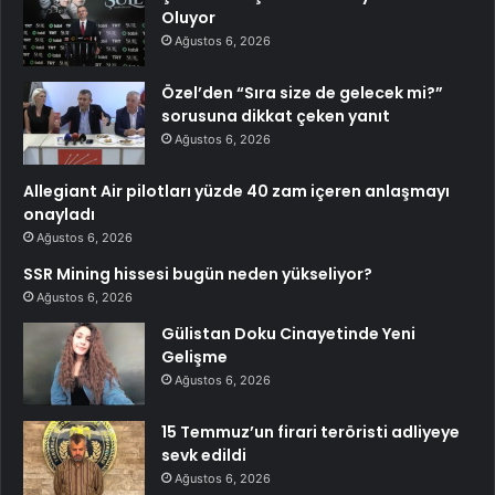
Oluyor
Ağustos 6, 2026
Özel’den “Sıra size de gelecek mi?”
sorusuna dikkat çeken yanıt
Ağustos 6, 2026
Allegiant Air pilotları yüzde 40 zam içeren anlaşmayı
onayladı
Ağustos 6, 2026
SSR Mining hissesi bugün neden yükseliyor?
Ağustos 6, 2026
Gülistan Doku Cinayetinde Yeni
Gelişme
Ağustos 6, 2026
15 Temmuz’un firari teröristi adliyeye
sevk edildi
Ağustos 6, 2026