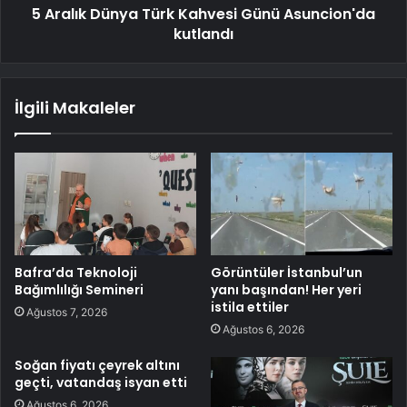
5 Aralık Dünya Türk Kahvesi Günü Asuncion'da
kutlandı
İlgili Makaleler
Bafra’da Teknoloji
Görüntüler İstanbul’un
Bağımlılığı Semineri
yanı başından! Her yeri
istila ettiler
Ağustos 7, 2026
Ağustos 6, 2026
Soğan fiyatı çeyrek altını
geçti, vatandaş isyan etti
Ağustos 6, 2026