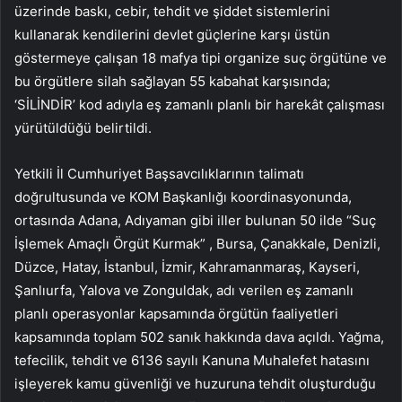
üzerinde baskı, cebir, tehdit ve şiddet sistemlerini
kullanarak kendilerini devlet güçlerine karşı üstün
göstermeye çalışan 18 mafya tipi organize suç örgütüne ve
bu örgütlere silah sağlayan 55 kabahat karşısında;
‘SİLİNDİR’ kod adıyla eş zamanlı planlı bir harekât çalışması
yürütüldüğü belirtildi.
Yetkili İl Cumhuriyet Başsavcılıklarının talimatı
doğrultusunda ve KOM Başkanlığı koordinasyonunda,
ortasında Adana, Adıyaman gibi iller bulunan 50 ilde “Suç
İşlemek Amaçlı Örgüt Kurmak” , Bursa, Çanakkale, Denizli,
Düzce, Hatay, İstanbul, İzmir, Kahramanmaraş, Kayseri,
Şanlıurfa, Yalova ve Zonguldak, adı verilen eş zamanlı
planlı operasyonlar kapsamında örgütün faaliyetleri
kapsamında toplam 502 sanık hakkında dava açıldı. Yağma,
tefecilik, tehdit ve 6136 sayılı Kanuna Muhalefet hatasını
işleyerek kamu güvenliği ve huzuruna tehdit oluşturduğu