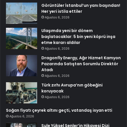
Görüntüler İstanbul’un yanı başından!
Her yeri istila ettiler
Ağustos 6, 2026
Ulaşımda yeni bir dönem
başlatacaklar: 5 bin yeni köprü inşa
etme kararı aldılar
Ağustos 6, 2026
Dragonfly Energy, Ağır Hizmet Kamyon
Pazarında Satıştan Sorumlu Direktör
Atadı
Ağustos 6, 2026
Türk zırhı Avrupa’nın göbeğini
koruyacak
Ağustos 6, 2026
Soğan fiyatı çeyrek altını geçti, vatandaş isyan etti
Ağustos 6, 2026
Şule Yüksel Şenler’in Hikayesi Dizi