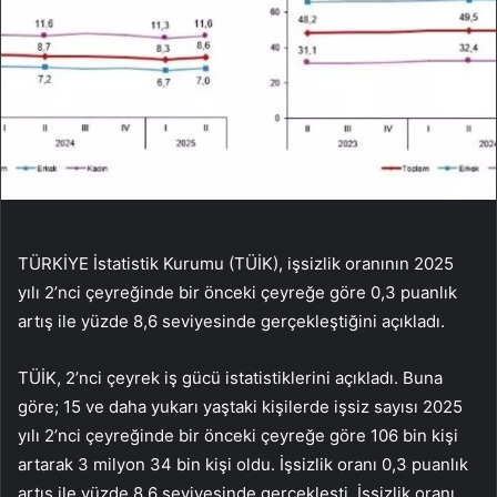
TÜRKİYE İstatistik Kurumu (TÜİK), işsizlik oranının 2025
yılı 2’nci çeyreğinde bir önceki çeyreğe göre 0,3 puanlık
artış ile yüzde 8,6 seviyesinde gerçekleştiğini açıkladı.
TÜİK, 2’nci çeyrek iş gücü istatistiklerini açıkladı. Buna
göre; 15 ve daha yukarı yaştaki kişilerde işsiz sayısı 2025
yılı 2’nci çeyreğinde bir önceki çeyreğe göre 106 bin kişi
artarak 3 milyon 34 bin kişi oldu. İşsizlik oranı 0,3 puanlık
artış ile yüzde 8,6 seviyesinde gerçekleşti. İşsizlik oranı