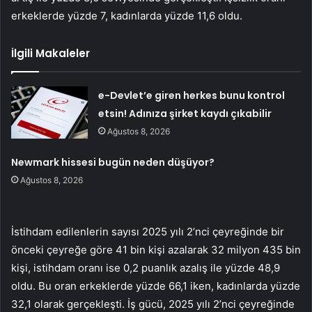
erkeklerde yüzde 7, kadınlarda yüzde 11,6 oldu.
İlgili Makaleler
e-Devlet’e giren herkes bunu kontrol
etsin! Adınıza şirket kaydı çıkabilir
Ağustos 8, 2026
Newmark hissesi bugün neden düşüyor?
Ağustos 8, 2026
İstihdam edilenlerin sayısı 2025 yılı 2’nci çeyreğinde bir
önceki çeyreğe göre 41 bin kişi azalarak 32 milyon 435 bin
kişi, istihdam oranı ise 0,2 puanlık azalış ile yüzde 48,9
oldu. Bu oran erkeklerde yüzde 66,1 iken, kadınlarda yüzde
32,1 olarak gerçekleşti. İş gücü, 2025 yılı 2’nci çeyreğinde