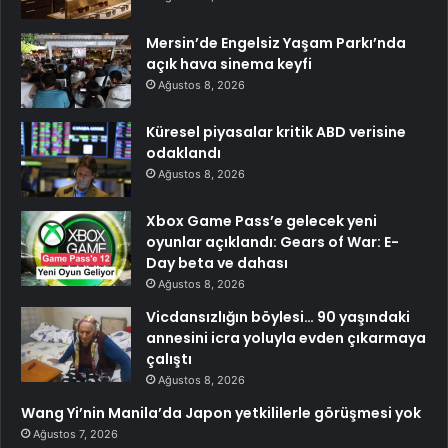
Mersin’de Engelsiz Yaşam Parkı’nda
açık hava sinema keyfi
Ağustos 8, 2026
Küresel piyasalar kritik ABD verisine
odaklandı
Ağustos 8, 2026
Xbox Game Pass’e gelecek yeni
oyunlar açıklandı: Gears of War: E-
Day beta ve dahası
Ağustos 8, 2026
Vicdansızlığın böylesi… 90 yaşındaki
annesini icra yoluyla evden çıkarmaya
çalıştı
Ağustos 8, 2026
Wang Yi’nin Manila’da Japon yetkililerle görüşmesi yok
Ağustos 7, 2026