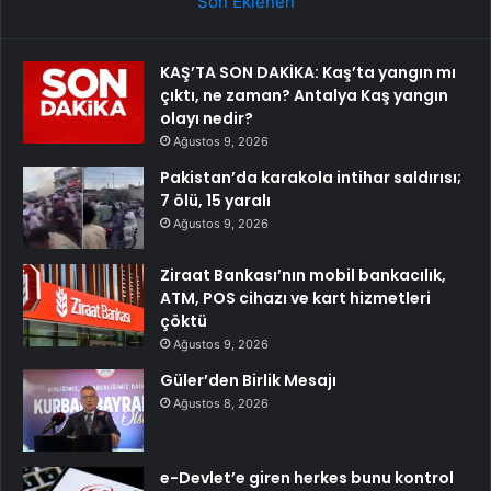
Son Eklenen
KAŞ’TA SON DAKİKA: Kaş’ta yangın mı
çıktı, ne zaman? Antalya Kaş yangın
olayı nedir?
Ağustos 9, 2026
Pakistan’da karakola intihar saldırısı;
7 ölü, 15 yaralı
Ağustos 9, 2026
Ziraat Bankası’nın mobil bankacılık,
ATM, POS cihazı ve kart hizmetleri
çöktü
Ağustos 9, 2026
Güler’den Birlik Mesajı
Ağustos 8, 2026
e-Devlet’e giren herkes bunu kontrol