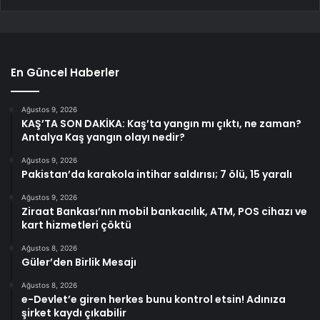
En Güncel Haberler
Ağustos 9, 2026
KAŞ’TA SON DAKİKA: Kaş’ta yangın mı çıktı, ne zaman?
Antalya Kaş yangın olayı nedir?
Ağustos 9, 2026
Pakistan’da karakola intihar saldırısı; 7 ölü, 15 yaralı
Ağustos 9, 2026
Ziraat Bankası’nın mobil bankacılık, ATM, POS cihazı ve
kart hizmetleri çöktü
Ağustos 8, 2026
Güler’den Birlik Mesajı
Ağustos 8, 2026
e-Devlet’e giren herkes bunu kontrol etsin! Adınıza
şirket kaydı çıkabilir