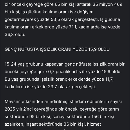
bir önceki çeyreğe göre 65 bin kişi artarak 35 milyon 469
bin kişi, iş gücüne katılma oranı ise değişim
göstermeyerek yüzde 53,5 olarak gerçekleşti. İş gücüne
katılma oranı erkeklerde yüzde 71,1, kadınlarda ise yüzde
36,3 oldu.
GENÇ NÜFUSTA İŞSİZLİK ORANI YÜZDE 15,9 OLDU
15-24 yaş grubunu kapsayan genç nüfusta işsizlik oranı bir
önceki çeyreğe göre 0,7 puanlık artış ile yüzde 15,9 oldu.
Bu yaş grubunda işsizlik oranı; erkeklerde yüzde 11,7,
kadınlarda ise yüzde 23,7 olarak gerçekleşti.
Mevsim etkisinden arındırılmış istihdam edilenlerin sayısı
2025 yılı 2’nci çeyreğinde bir önceki çeyreğe göre tarım
sektöründe 95 bin kişi, sanayi sektöründe 156 bin kişi
azalırken, inşaat sektöründe 36 bin kişi, hizmet