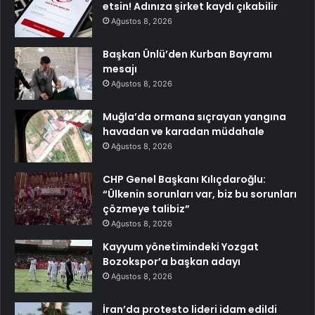
etsin! Adınıza şirket kaydı çıkabilir
Ağustos 8, 2026
Başkan Ünlü’den Kurban Bayramı
mesajı
Ağustos 8, 2026
Muğla’da ormana sıçrayan yangına
havadan ve karadan müdahale
Ağustos 8, 2026
CHP Genel Başkanı Kılıçdaroğlu:
“Ülkenin sorunları var, biz bu sorunları
çözmeye talibiz”
Ağustos 8, 2026
Kayyum yönetimindeki Yozgat
Bozokspor’a başkan adayı
Ağustos 8, 2026
İran’da protesto lideri idam edildi