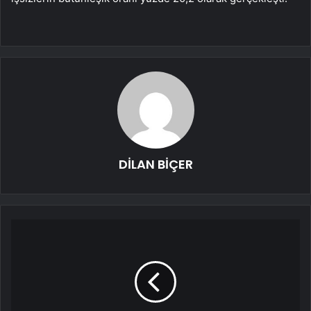
DİLAN BİÇER