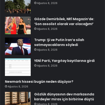
Ağustos 8, 2026
Gözde Demirbilek, NR1 Magazin’de:
‘Son assolist olarak var olacağım!’
Ağustos 8, 2026
Trump: Şi ve Putin İran’a silah
satmayacaklarını söyledi
Ağustos 8, 2026
YENİ Parti, Yargıtay kayıtlarına girdi
Ağustos 8, 2026
Newmark hissesi bugün neden düşüyor?
Ağustos 8, 2026
Gözlük dünyasının dev markasında
kardeşler miras için birbirine düştü
Ağustos 8, 2026