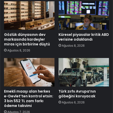
Gözlük dünyasının dev
Küresel piyasalar kritik ABD
markasında kardeşler
verisine odaklandı
miras için birbirine düştü
Ağustos 8, 2026
Ağustos 8, 2026
Emekli maaşı alan herkes
Türk zırhı Avrupa’nın
e-Devlet’ten kontrol etsin:
göbeğini koruyacak
3 bin 552 TL zam farkı
Ağustos 6, 2026
ödeme takvimi
Ağustos 7, 2026